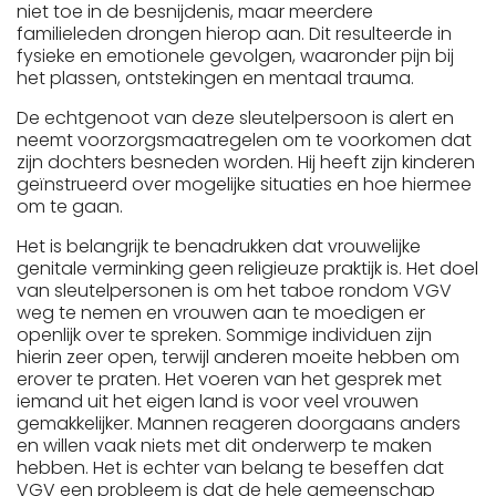
niet toe in de besnijdenis, maar meerdere
familieleden drongen hierop aan. Dit resulteerde in
fysieke en emotionele gevolgen, waaronder pijn bij
het plassen, ontstekingen en mentaal trauma.
De echtgenoot van deze sleutelpersoon is alert en
neemt voorzorgsmaatregelen om te voorkomen dat
zijn dochters besneden worden. Hij heeft zijn kinderen
geïnstrueerd over mogelijke situaties en hoe hiermee
om te gaan.
Het is belangrijk te benadrukken dat vrouwelijke
genitale verminking geen religieuze praktijk is. Het doel
van sleutelpersonen is om het taboe rondom VGV
weg te nemen en vrouwen aan te moedigen er
openlijk over te spreken. Sommige individuen zijn
hierin zeer open, terwijl anderen moeite hebben om
erover te praten. Het voeren van het gesprek met
iemand uit het eigen land is voor veel vrouwen
gemakkelijker. Mannen reageren doorgaans anders
en willen vaak niets met dit onderwerp te maken
hebben. Het is echter van belang te beseffen dat
VGV een probleem is dat de hele gemeenschap