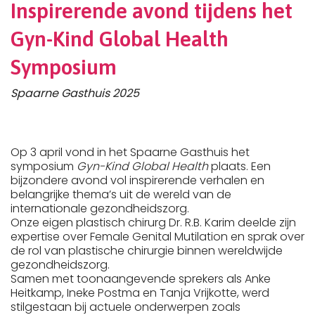
Inspirerende avond tijdens het
Gyn-Kind Global Health
Symposium
Spaarne Gasthuis 2025
Op 3 april vond in het Spaarne Gasthuis het
symposium
Gyn-Kind Global Health
plaats. Een
bijzondere avond vol inspirerende verhalen en
belangrijke thema’s uit de wereld van de
internationale gezondheidszorg.
Onze eigen plastisch chirurg Dr. R.B. Karim deelde zijn
expertise over Female Genital Mutilation en sprak over
de rol van plastische chirurgie binnen wereldwijde
gezondheidszorg.
Samen met toonaangevende sprekers als Anke
Heitkamp, Ineke Postma en Tanja Vrijkotte, werd
stilgestaan bij actuele onderwerpen zoals