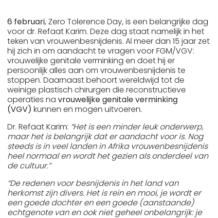
6 februari
, Zero Tolerence Day, is een belangrijke dag
voor dr. Refaat Karim. Deze dag staat namelijk in het
teken van vrouwenbesnijdenis. Al meer dan 15 jaar zet
hij zich in om aandacht te vragen voor FGM/VGV:
vrouwelijke genitale verminking en doet hij er
persoonlijk alles aan om vrouwenbesnijdenis te
stoppen. Daarnaast behoort wereldwijd tot de
weinige plastisch chirurgen die reconstructieve
operaties na
vrouwelijke genitale verminking
(VGV)
kunnen en mogen uitvoeren.
Dr. Refaat Karim:
“Het is een minder leuk onderwerp,
maar het is belangrijk dat er aandacht voor is. Nog
steeds is in veel landen in Afrika vrouwenbesnijdenis
heel normaal en wordt het gezien als onderdeel van
de cultuur.”
“De redenen voor besnijdenis in het land van
herkomst zijn divers. Het is rein en mooi, je wordt er
een goede dochter en een goede (aanstaande)
echtgenote van en ook niet geheel onbelangrijk: je