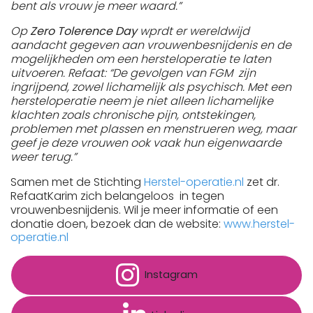
bent als vrouw je meer waard.”
Op
Zero Tolerence Day
wprdt er wereldwijd
aandacht gegeven aan vrouwenbesnijdenis en de
mogelijkheden om een hersteloperatie te laten
uitvoeren. Refaat: “De gevolgen van FGM zijn
ingrijpend, zowel lichamelijk als psychisch. Met een
hersteloperatie neem je niet alleen lichamelijke
klachten zoals chronische pijn, ontstekingen,
problemen met plassen en menstrueren weg, maar
geef je deze vrouwen ook vaak hun eigenwaarde
weer terug.”
Samen met de Stichting
Herstel-operatie.nl
zet dr.
RefaatKarim zich belangeloos in tegen
vrouwenbesnijdenis. Wil je meer informatie of een
donatie doen, bezoek dan de website:
www.herstel-
operatie.nl
Instagram