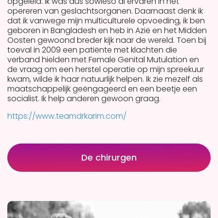
opgeleid. Ik was dus sowieso al ervaren in het
opereren van geslachtsorganen. Daarnaast denk ik
dat ik vanwege mijn multiculturele opvoeding, ik ben
geboren in Bangladesh en heb in Azië en het Midden
Oosten gewoond breder kijk naar de wereld. Toen bij
toeval in 2009 een patiënte met klachten die
verband hielden met Female Genital Mutulation en
de vraag om een herstel operatie op mijn spreekuur
kwam, wilde ik haar natuurlijk helpen. Ik zie mezelf als
maatschappelijk geëngageerd en een beetje een
socialist. Ik help anderen gewoon graag.
https://www.teamdrkarim.com/
De chirurgen