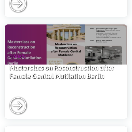
Nieuws
Masterclass on Reconstruction after
Female Genital Mutilation Berlin