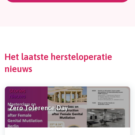
Het laatste hersteloperatie
nieuws
Stories
Nieuws
Zero Tolerence Day