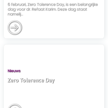
6 februari, Zero Tolerence Day, is een belangrijke
dag voor dr. Refaat Karim. Deze dag staat
namelij...
Nieuws
Zero Tolerence Day