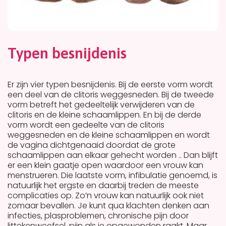
Typen besnijdenis
Er zijn vier typen besnijdenis. Bij de eerste vorm wordt
een deel van de clitoris weggesneden. Bij de tweede
vorm betreft het gedeeltelijk verwijderen van de
clitoris en de kleine schaamlippen. En bij de derde
vorm wordt een gedeelte van de clitoris
weggesneden en de kleine schaamlippen en wordt
de vagina dichtgenaaid doordat de grote
schaamlippen aan elkaar gehecht worden .. Dan blijft
er een klein gaatje open waardoor een vrouw kan
menstrueren. Die laatste vorm, infibulatie genoemd, is
natuurlijk het ergste en daarbij treden de meeste
complicaties op. Zo’n vrouw kan natuurlijk ook niet
zomaar bevallen. Je kunt qua klachten denken aan
infecties, plasproblemen, chronische pijn door
littekenweefsel, pijn als je opgewonden raakt. Maar