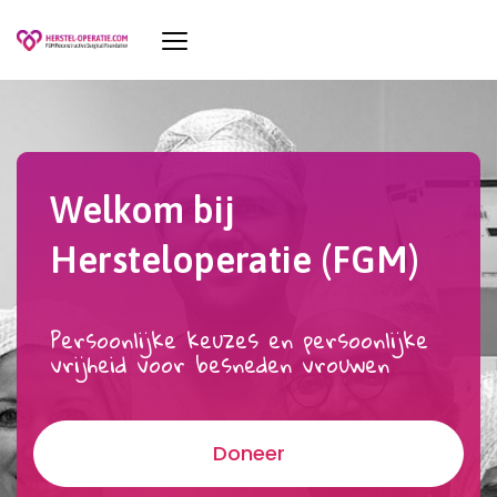
Welkom bij
Hersteloperatie (FGM)
Persoonlijke keuzes en persoonlijke
vrijheid voor besneden vrouwen
Doneer