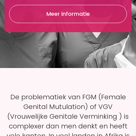
Meer informatie
De problematiek van FGM (Female
Genital Mutulation) of VGV
(Vrouwelijke Genitale Verminking ) is
complexer dan men denkt en heeft
vele kanten. In veel landen in Afrika is