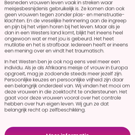
Besneden vrouwen leven vaak in streken waar
meisjesbesnijdenis gebruikelijk is. Ze komen dan ook
geen vrouwen tegen zonder plas- en menstruatie-
klachten. En de vreselijke herinnering aan de ingreep
en pijn bij het vrijen horen bij het leven. Maar als je
dan in een Westers land komt, blijkt het ineens heel
ongewoon wat er met jou is gebeurd. Het heet
mutilatie en het is strafbaar. Iedereen heeft er ineens
een mening over en vindt het traumatisch.
In het Westen ben je ook nog eens veel meer een
individu. Als je als Afrikaans meisje of vrouw in Europa
opgroeit, mag je zodoende steeds meer jezelf zijn.
Persoonlijke keuzes en persoonlijke vrijheid zijn daar
een belangrijk onderdeel van. Wij vinden het mooi om
deze vrouwen in die zoektocht te ondersteunen. Het
gaat voor deze vrouwen vooral over het controle
hebben over hun eigen leven. Wij gun ze dat
belangrijk recht op zelfbeschikking.