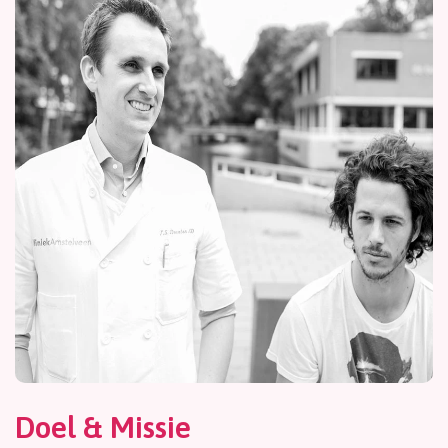
Doel & Missie